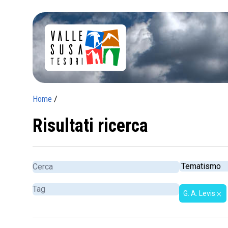
Home
/
Risultati ricerca
G. A. Levis
close