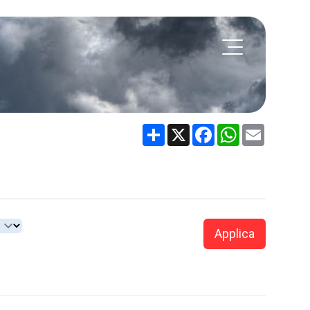
Share
X
Facebook
WhatsApp
Email
Applica