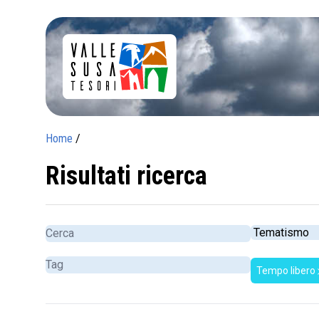
Home
/
Risultati ricerca
Tempo libero
c