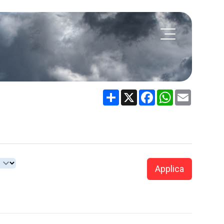
Share
X
Facebook
WhatsApp
Email
Applica