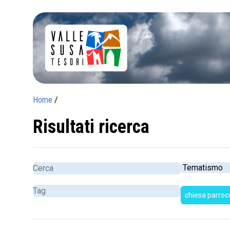
Home
/
Risultati ricerca
chiesa parrocc