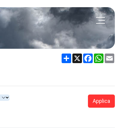
Share
X
Facebook
WhatsApp
Email
Applica