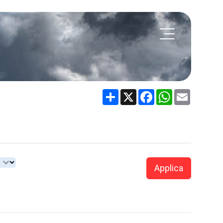
Share
X
Facebook
WhatsApp
Email
Applica