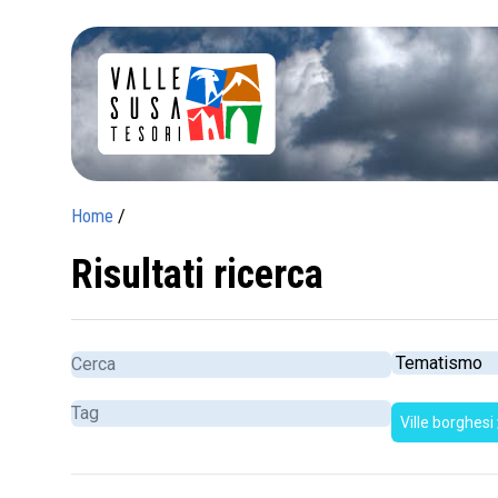
Home
/
Risultati ricerca
Ville borghesi
c