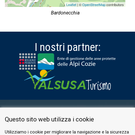
Leaflet
| ©
OpenStreetMap
contributors
Bardonecchia
I nostri partner:
AREA RISERVATA
Questo sito web utilizza i cookie
PRIVACY POLICY
COOKIE
Utilizziamo i cookie per migliorare la navigazione e la sicurezza