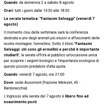
Quando
: da domenica 2 a sabato 8 agosto
Orari
: tutti i giorni dalle 14:30 alle 18:30
La serata tematica: "Fantasmi Selvaggi" (venerdì 7
agosto)
Il momento clou della settimana sarà la conferenza
dedicata a uno degli animali più elusivi e affascinanti delle
nostre montagne: l'ermellino. Sotto il titolo "
Fantasmi
Selvaggi: chi sono gli ermellini e perché è importante
studiarli
", la serata offrirà al pubblico un'occasione unica
per scoprire i segreti biologici e l'importanza ecologica di
questo piccolo predatore d'alta quota.
Quando
: venerdì 7 agosto, ore 21:00
Dove
: sede Assomont (frazione Melezet, 45 -
Bardonecchia)
L'ingresso alla serata del 7 agosto è
libero fino ad
esaurimento posti
.