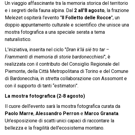
Un viaggio affascinante tra la memoria storica del territorio
e i segreti della fauna alpina. Dal
2 all'8 agosto
, la frazione
Melezet ospiterà l'evento "
Il Folletto delle Rocce
", un
doppio appuntamento culturale e scientifico che unisce una
mostra fotografica a una speciale serata a tema
naturalistico.
L'iniziativa, inserita nel ciclo "
Dran k'lä sië tro tar –
Frammenti di memoria di storie bardonecchiesi
", è
realizzata con il contributo del Consiglio Regionale del
Piemonte, della Città Metropolitana di Torino e del Comune
di Bardonecchia, in stretta collaborazione con Assomont e
con il supporto di tanti “estimatori”.
La mostra fotografica (2-8 agosto)
Il cuore dell'evento sarà la mostra fotografica curata da
Paolo Marre
,
Alessandro Perron
e
Marco Granata
.
Un'esposizione di scatti unici capaci di raccontare la
bellezza e la fragilità dell'ecosistema montano.