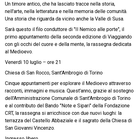
Un timore antico, che ha lasciato tracce nella storia,
nell'arte, nella letteratura e nella memoria delle comunità.
Una storia che riguarda da vicino anche la Valle di Susa.
Sarà questo il filo conduttore di "Il Nemico alle porte", il
primo appuntamento della seconda edizione di Viaggiando
con gli occhi del cuore e della mente, la rassegna dedicata
al Medioevo.
Venerdì 10 luglio – ore 21
Chiesa di San Rocco, Sant'Ambrogio di Torino
Cinque appuntamenti per esplorare il Medioevo attraverso
racconti, immagini e musica. Quest'anno, grazie al sostegno
dell'Amministrazione Comunale di Sant'Ambrogio di Torino
e al contributo del Bando "Note e Sipari" della Fondazione
CRT, la rassegna si arricchisce con due nuovi luoghi: la
terrazza del Castello Abbaziale e il sagrato della Chiesa di
San Giovanni Vincenzo.
Ingresso libero.