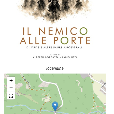
locandina
+
−