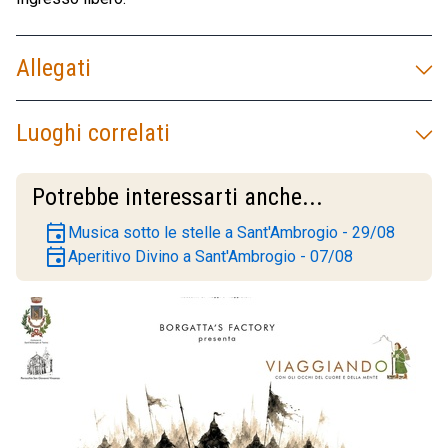
Allegati
Luoghi correlati
Potrebbe interessarti anche...
event
Musica sotto le stelle a Sant'Ambrogio - 29/08
event
Aperitivo Divino a Sant'Ambrogio - 07/08