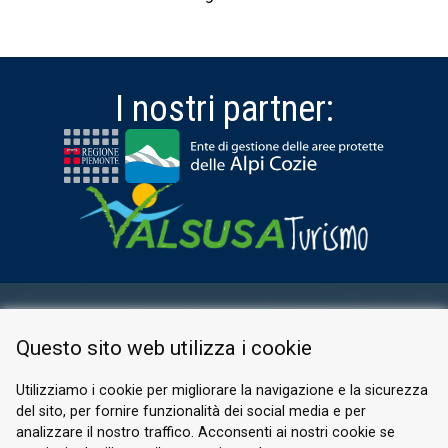
I nostri partner:
AREA RISERVATA
Questo sito web utilizza i cookie
PRIVACY POLICY
COOKIE
Utilizziamo i cookie per migliorare la navigazione e la sicurezza
del sito, per fornire funzionalità dei social media e per
© 2026 Valle di Susa
analizzare il nostro traffico. Acconsenti ai nostri cookie se