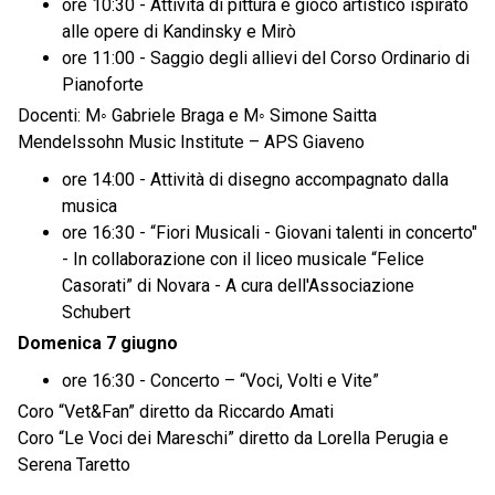
ore 10:30 - Attività di pittura e gioco artistico ispirato
alle opere di Kandinsky e Mirò
ore 11:00 - Saggio degli allievi del Corso Ordinario di
Pianoforte
Docenti: M◦ Gabriele Braga e M◦ Simone Saitta
Mendelssohn Music Institute – APS Giaveno
ore 14:00 - Attività di disegno accompagnato dalla
musica
ore 16:30 - “Fiori Musicali - Giovani talenti in concerto"
- In collaborazione con il liceo musicale “Felice
Casorati” di Novara - A cura dell'Associazione
Schubert
Domenica 7 giugno
ore 16:30 - Concerto – “Voci, Volti e Vite”
Coro “Vet&Fan” diretto da Riccardo Amati
Coro “Le Voci dei Mareschi” diretto da Lorella Perugia e
Serena Taretto