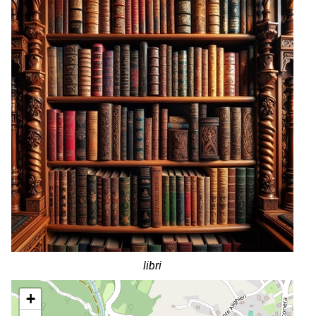
libri
+