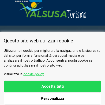
AREA RISERVATA
Questo sito web utilizza i cookie
PRIVACY POLICY
COOKIE
Utilizziamo i cookie per migliorare la navigazione e la sicurezza
del sito, per fornire funzionalità dei social media e per
© 2026 Valle di Susa
analizzare il nostro traffico. Acconsenti ai nostri cookie se
continui ad utilizzare il nostro sito web.
Tesori di Arte e Cultura Alpina
Tel.
0122 622640
Visualizza la
cookie-policy
E-mail.
info@vallesusa-tesori.it
Accetta tutti
Personalizza