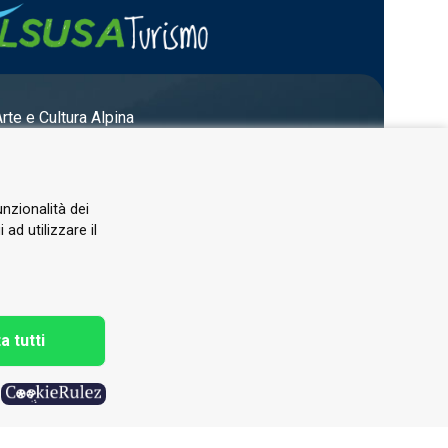
Arte e Cultura Alpina
unzionalità dei
ad utilizzare il
a tutti
h