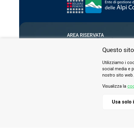
AREA RISERVATA
PRIVACY POLICY
Questo sito
COOKIE
Utilizziamo i coo
social media e pe
nostro sito web.
Visualizza la
coo
Usa solo 