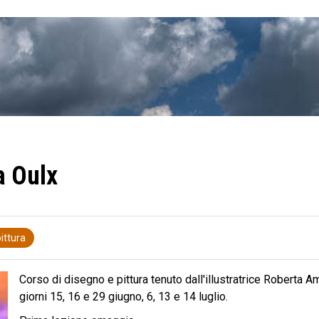
a Oulx
pittura
Corso di disegno e pittura tenuto dall'illustratrice Roberta A
giorni 15, 16 e 29 giugno, 6, 13 e 14 luglio.