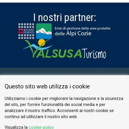
I nostri partner:
AREA RISERVATA
Questo sito web utilizza i cookie
PRIVACY POLICY
COOKIE
Utilizziamo i cookie per migliorare la navigazione e la sicurezza
del sito, per fornire funzionalità dei social media e per
© 2026 Valle di Susa
analizzare il nostro traffico. Acconsenti ai nostri cookie se
continui ad utilizzare il nostro sito web.
Tesori di Arte e Cultura Alpina
Tel.
0122 622640
Visualizza la
cookie-policy