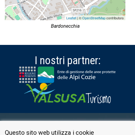
Leaflet
| ©
OpenStreetMap
contributors
Bardonecchia
I nostri partner:
AREA RISERVATA
Questo sito web utilizza i cookie
PRIVACY POLICY