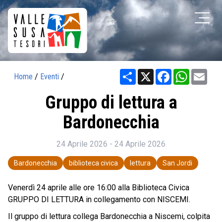
Share
X
Facebook
WhatsAp
Ema
Home
/
Eventi
/
Gruppo di lettura a
Bardonecchia
24 Aprile 2026 - 24 Aprile 2026
Bardonecchia
biblioteca civica
lettura
San Jordi
Venerdì 24 aprile alle ore 16:00 alla Biblioteca Civica
GRUPPO DI LETTURA in collegamento con NISCEMI.
Il gruppo di lettura collega Bardonecchia a Niscemi, colpita