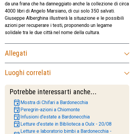
da una frana che ha danneggiato anche la collezione di circa
4000 libri di Angelo Marsiano, di cui solo 350 salvati.
Giuseppe Alberghina illustrerà la situazione e le possibili
azioni per recuperare i testi, proponendo un legame
solidale tra le due città nel nome della cultura.
Allegati
Luoghi correlati
Potrebbe interessarti anche...
event
Mostra di Chifari a Bardonecchia
event
Peregrin-azioni a Chiomonte
event
Infusioni d'estate a Bardonecchia
event
Letture d’estate in Biblioteca a Oulx - 20/08
Letture e laboratorio bimbi a Bardonecchia -