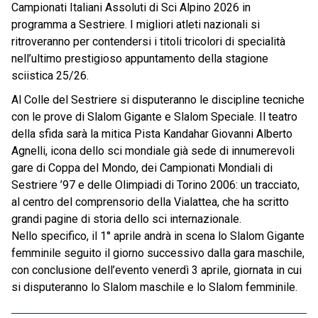
Campionati Italiani Assoluti di Sci Alpino 2026 in
programma a Sestriere. I migliori atleti nazionali si
ritroveranno per contendersi i titoli tricolori di specialità
nell’ultimo prestigioso appuntamento della stagione
sciistica 25/26.
Al Colle del Sestriere si disputeranno le discipline tecniche
con le prove di Slalom Gigante e Slalom Speciale. Il teatro
della sfida sarà la mitica Pista Kandahar Giovanni Alberto
Agnelli, icona dello sci mondiale già sede di innumerevoli
gare di Coppa del Mondo, dei Campionati Mondiali di
Sestriere ’97 e delle Olimpiadi di Torino 2006: un tracciato,
al centro del comprensorio della Vialattea, che ha scritto
grandi pagine di storia dello sci internazionale.
Nello specifico, il 1° aprile andrà in scena lo Slalom Gigante
femminile seguito il giorno successivo dalla gara maschile,
con conclusione dell’evento venerdì 3 aprile, giornata in cui
si disputeranno lo Slalom maschile e lo Slalom femminile.