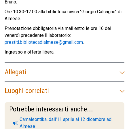
Bruno.
Ore 10:30-12:00 alla biblioteca civica "Giorgio Calcagno" di
Almese.
Prenotazione obbligatoria via mail entro le ore 16 del
venerdì precedente il laboratorio:
prestiti.bibliotecadialmese@gmail.com
.
Ingresso a offerta libera.
Allegati
Luoghi correlati
Potrebbe interessarti anche...
Camaleontika, dall'11 aprile al 12 dicembre ad
campaign
Almese