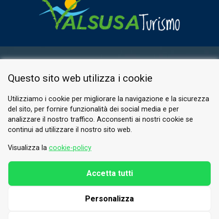
AREA RISERVATA
Questo sito web utilizza i cookie
PRIVACY POLICY
COOKIE
Utilizziamo i cookie per migliorare la navigazione e la sicurezza
del sito, per fornire funzionalità dei social media e per
© 2026 Valle di Susa
analizzare il nostro traffico. Acconsenti ai nostri cookie se
continui ad utilizzare il nostro sito web.
Tesori di Arte e Cultura Alpina
Tel.
0122 622640
Visualizza la
cookie-policy
E-mail.
info@vallesusa-tesori.it
Accetta tutti
Personalizza
SEGUICI SUI NOSTRI CANALI