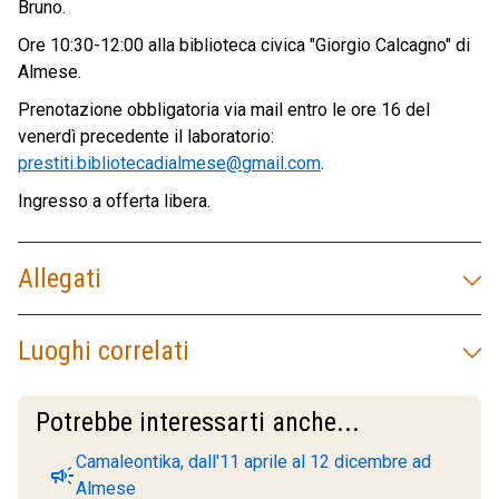
Bruno.
Ore 10:30-12:00 alla biblioteca civica "Giorgio Calcagno" di
Almese.
Prenotazione obbligatoria via mail entro le ore 16 del
venerdì precedente il laboratorio:
prestiti.bibliotecadialmese@gmail.com
.
Ingresso a offerta libera.
Allegati
Luoghi correlati
Potrebbe interessarti anche...
Camaleontika, dall'11 aprile al 12 dicembre ad
campaign
Almese