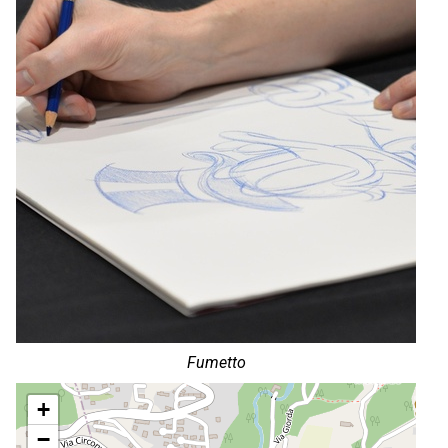
Fumetto
+
−