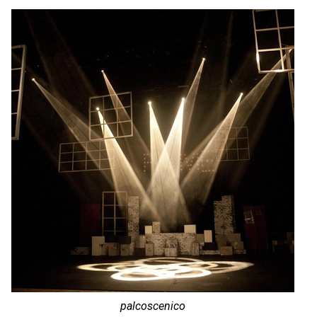
palcoscenico