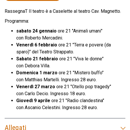
RassegnaT Il teatro è a Caselette al teatro Cav. Magnetto.
Programma:
sabato 24 gennaio
ore 21 "Animali umani"
con Roberto Mercadini.
Venerdì 6 febbraio
ore 21 "Terra e povere (da
sparo)" del Teatro Strappato.
Sabato 21 febbraio
ore 21 "Viva le donne"
con Debora Villa.
Domenica 1 marzo
ore 21 "Mistero buffo"
con Matthias Martelli. Ingresso 28 euro.
Venerdì 27 marzo
ore 21 "Otello pop tragedy"
con Carlo Decio. Ingresso 18 euro.
Giovedì 9 aprile
ore 21 "Radio clandestina"
con Ascanio Celestini. Ingresso 28 euro.
Allegati