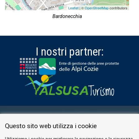
Leaflet
| ©
OpenStreetMap
contributors
Bardonecchia
I nostri partner:
AREA RISERVATA
Questo sito web utilizza i cookie
PRIVACY POLICY
COOKIE