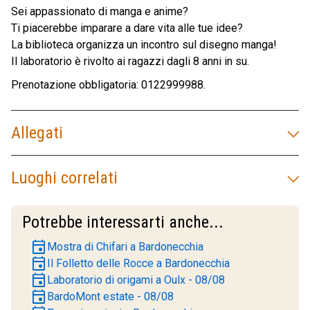
Sei appassionato di manga e anime?
Ti piacerebbe imparare a dare vita alle tue idee?
La biblioteca organizza un incontro sul disegno manga!
Il laboratorio è rivolto ai ragazzi dagli 8 anni in su.
Prenotazione obbligatoria: 0122999988.
Allegati
Luoghi correlati
Potrebbe interessarti anche...
event
Mostra di Chifari a Bardonecchia
event
Il Folletto delle Rocce a Bardonecchia
event
Laboratorio di origami a Oulx - 08/08
event
BardoMont estate - 08/08