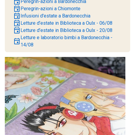
event
Peregrin-azioni a Bardonecchia
event
Peregrin-azioni a Chiomonte
event
Infusioni d'estate a Bardonecchia
event
Letture d’estate in Biblioteca a Oulx - 06/08
event
Letture d’estate in Biblioteca a Oulx - 20/08
Letture e laboratorio bimbi a Bardonecchia -
event
14/08