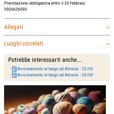
Prenotazione obbligatoria entro il 20 febbraio:
3926626093.
Allegati
Luoghi correlati
Potrebbe interessarti anche...
event
Avvicinamento al tango ad Almese - 22/09
event
Avvicinamento al tango ad Almese - 29/09