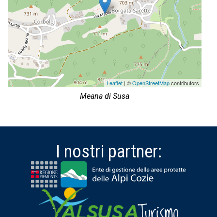
Leaflet
| ©
OpenStreetMap
contributors
Meana di Susa
I nostri partner: