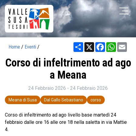
Share
X
Facebook
WhatsAp
Ema
Home
/
Eventi
/
Corso di infeltrimento ad ago
a Meana
24 Febbraio 2026 - 24 Febbraio 2026
Meana di Susa
Dal Gallo Sebastiano
corso
Corso di infeltrimento ad ago livello base martedì 24
febbraio dalle ore 16 alle ore 18 nella saletta in via Mattie
4.