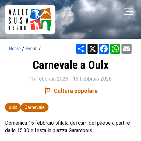
Share
X
Facebook
WhatsAp
Ema
Home
/
Eventi
/
Carnevale a Oulx
15 Febbraio 2026 - 15 Febbraio 2026
tour
Cultura popolare
oulx
Carnevale
Domenica 15 febbraio sfilata dei carri del paese a partire
dalle 15.30 e festa in piazza Garambois.