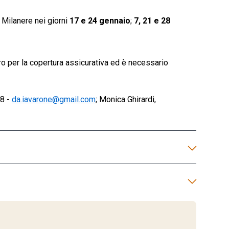
 Milanere nei giorni
17 e 24 gennaio
;
7, 21 e 28
ro per la copertura assicurativa ed è necessario
68 -
da.iavarone@gmail.com
; Monica Ghirardi,