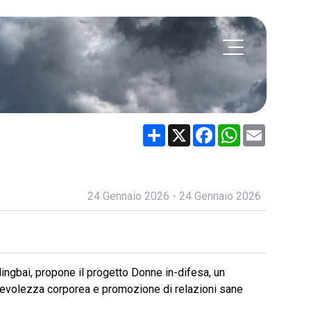
Share
X
Facebook
WhatsApp
Email
24 Gennaio 2026 - 24 Gennaio 2026
ingbai, propone il progetto Donne in-difesa, un
pevolezza corporea e promozione di relazioni sane