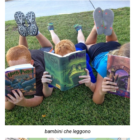
bambini che leggono