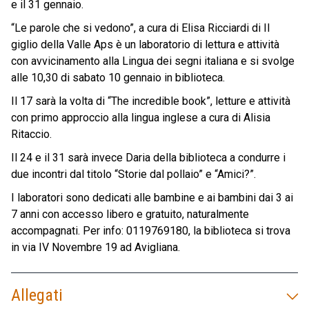
e il 31 gennaio.
“Le parole che si vedono”, a cura di Elisa Ricciardi di Il
giglio della Valle Aps è un laboratorio di lettura e attività
con avvicinamento alla Lingua dei segni italiana e si svolge
alle 10,30 di sabato 10 gennaio in biblioteca.
Il 17 sarà la volta di “The incredible book”, letture e attività
con primo approccio alla lingua inglese a cura di Alisia
Ritaccio.
Il 24 e il 31 sarà invece Daria della biblioteca a condurre i
due incontri dal titolo “Storie dal pollaio” e “Amici?”.
I laboratori sono dedicati alle bambine e ai bambini dai 3 ai
7 anni con accesso libero e gratuito, naturalmente
accompagnati. Per info: 0119769180, la biblioteca si trova
in via IV Novembre 19 ad Avigliana.
Allegati