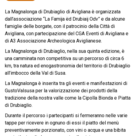
La Magnalonga di Drubiaglio di Avigliana è organizzata
dall’associazione “La Famija ëd Drubiaij Odv” e da alcune
famiglie delle borgate, con il patrocinio della Città di
Avigliana, con partecipazione del CGA Eventi di Avigliana e
di A3 Associazione Archeologica Aviglianese.
La Magnalonga di Drubiaglio, nella sua quinta edizione, è
una camminata non competitiva su un percorso di circa 6
km, tra natura ed enogastronomia del territorio di Drubiaglio
all’imbocco della Val di Susa.
La Magnalonga è inserita tra gli eventi e manifestazioni di
GustoValsusa per la valorizzazione dei prodotti della
tradizione della nostra valle come la Cipolla Bionda e Piatta
di Drubiaglio.
Durante il percorso i partecipanti si fermeranno nelle varie
tappe per ricevere in ognuno di essi il piatto del menù
preventivamente porzionato, con vini o acqua e una bibita