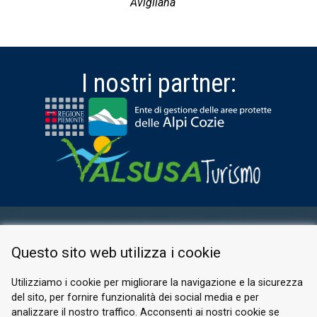
Avigliana
I nostri partner:
AREA RISERVATA
Questo sito web utilizza i cookie
PRIVACY POLICY
COOKIE
Utilizziamo i cookie per migliorare la navigazione e la sicurezza
del sito, per fornire funzionalità dei social media e per
© 2026 Valle di Susa
analizzare il nostro traffico. Acconsenti ai nostri cookie se