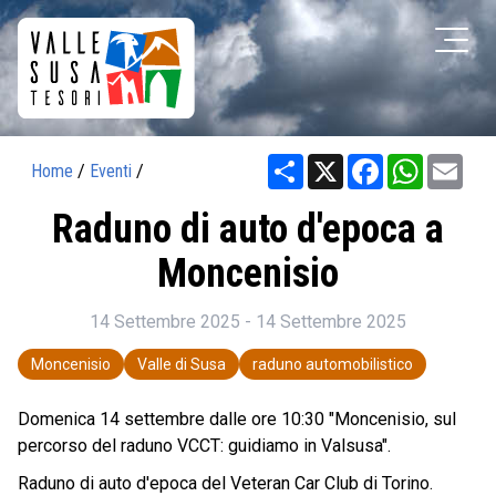
Share
X
Facebook
WhatsAp
Ema
Home
/
Eventi
/
Raduno di auto d'epoca a
Moncenisio
14 Settembre 2025 - 14 Settembre 2025
Moncenisio
Valle di Susa
raduno automobilistico
Domenica 14 settembre dalle ore 10:30 "Moncenisio, sul
percorso del raduno VCCT: guidiamo in Valsusa".
Raduno di auto d'epoca del Veteran Car Club di Torino.