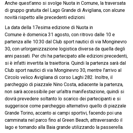
Anche quest’anno si svolge Nuota in Comune, la traversata
di gruppo gratuita del Lago Grande di Avigliana, con alcune
novità rispetto alle precedenti edizioni.
La data della 17esima edizione di Nuota in
Comune è domenica 31 agosto, con ritrovo dalle 10 e
partenza alle 10:30 dal Club sport nautici di via Monginevro
30, con un’organizzazione logistica diversa da quella degli
anni passati. Per chi ha partecipato alle edizioni precedenti,
si è infatti invertita la traiettoria. Quindi la partenza sarà dal
Club sport nautici di via Monginevro 30, mentre l’arrivo al
Circolo velico Avigliana di corso Laghi 282. Inoltre, il
parcheggio di piazzale Nino Costa, adiacente la partenza,
non sarà accessibile per un’altra manifestazione, quindi si
dovrà prevedere soltanto lo scarico dei partecipanti e si
suggerisce come parcheggio alternativo quello di piazzale
Grande Torino, accanto ai campi sportivi, facendo poi una
camminata nel parco fino al Green Beach, attraversando il
lago e tornando alla Baia grande utilizzando la passerella.