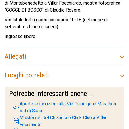
di Montebenedetto a Villar Focchiardo, mostra fotografica
"GOCCE DI BOSCO" di Claudio Rovere.
Visitabile tutti i giorni con orario 10-18 (nel mese di
settembre chiuso il lunedì).
Ingresso libero.
Allegati
Luoghi correlati
Potrebbe interessarti anche...
Aperte le iscrizioni alla Via Francigena Marathon
campaign
Val di Susa
Mostra del del Chianocco Click Club a Villar
event
Focchiardo