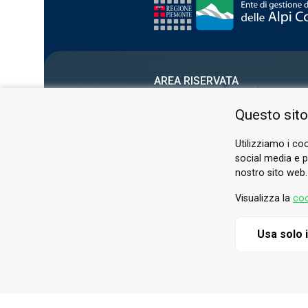
AREA RISERVATA
PRIVACY POLICY
Questo sito
COOKIE
Utilizziamo i coo
social media e pe
nostro sito web.
Visualizza la
coo
Usa solo 