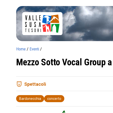
Home
/
Eventi
/
Mezzo Sotto Vocal Group a
comedy_mask
Spettacoli
Bardonecchia
concerto