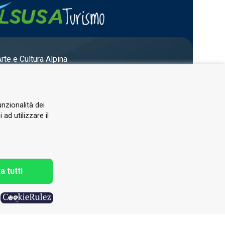
Arte e Cultura Alpina
unzionalità dei
ad utilizzare il
a tutti
h