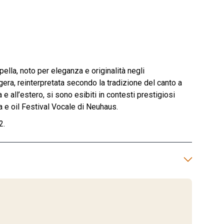
ella, noto per eleganza e originalità negli
ggera, reinterpretata secondo la tradizione del canto a
 e all’estero, si sono esibiti in contesti prestigiosi
a e oil Festival Vocale di Neuhaus.
2.