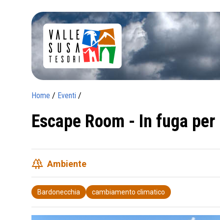
Home
/
Eventi
/
Escape Room - In fuga per 
forest
Ambiente
Bardonecchia
cambiamento climatico