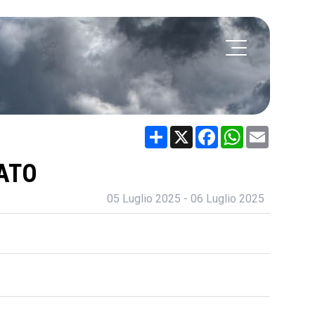
Share
X
Facebook
WhatsApp
Email
IATO
05 Luglio 2025 - 06 Luglio 2025