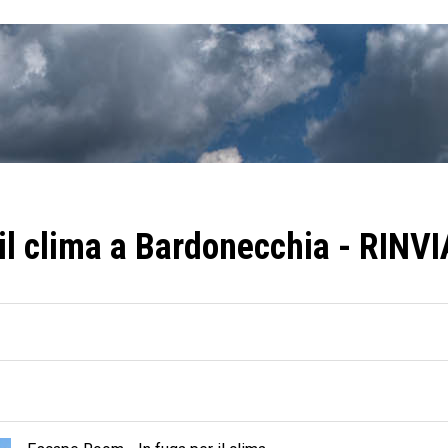
il clima a Bardonecchia - RINV