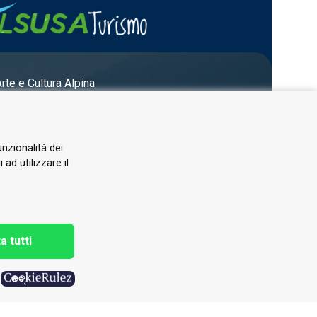
Arte e Cultura Alpina
unzionalità dei
ad utilizzare il
a tutti
h