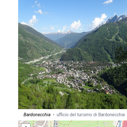
Bardonecchia
-
ufficio del turismo di Bardonecchia