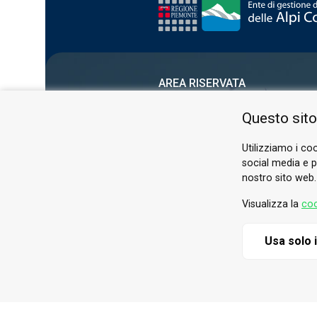
AREA RISERVATA
PRIVACY POLICY
Questo sito
COOKIE
Utilizziamo i coo
social media e pe
nostro sito web.
Visualizza la
coo
Usa solo 