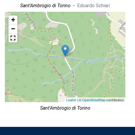
Sant'Ambrogio di Torino
-
Edoardo Schiari
+
−
Leaflet
| ©
OpenStreetMap
contributors
Sant'Ambrogio di Torino