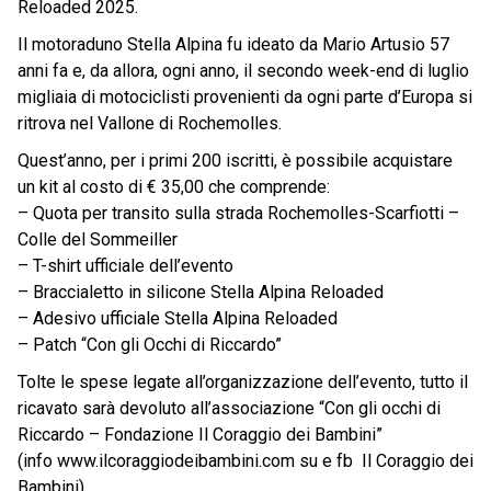
Reloaded 2025.
Il motoraduno Stella Alpina fu ideato da Mario Artusio 57
anni fa e, da allora, ogni anno, il secondo week-end di luglio
migliaia di motociclisti provenienti da ogni parte d’Europa si
ritrova nel Vallone di Rochemolles.
Quest’anno, per i primi 200 iscritti, è possibile acquistare
un kit al costo di € 35,00 che comprende:
– Quota per transito sulla strada Rochemolles-Scarfiotti –
Colle del Sommeiller
– T-shirt ufficiale dell’evento
– Braccialetto in silicone Stella Alpina Reloaded
– Adesivo ufficiale Stella Alpina Reloaded
– Patch “Con gli Occhi di Riccardo”
Tolte le spese legate all’organizzazione dell’evento, tutto il
ricavato sarà devoluto all’associazione “Con gli occhi di
Riccardo – Fondazione Il Coraggio dei Bambini”
(info www.ilcoraggiodeibambini.com su e fb Il Coraggio dei
Bambini).