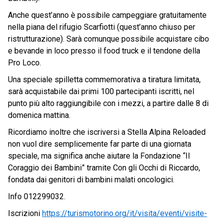
Anche quest’anno è possibile campeggiare gratuitamente
nella piana del rifugio Scarfiotti (quest’anno chiuso per
ristrutturazione). Sarà comunque possibile acquistare cibo
e bevande in loco presso il food truck e il tendone della
Pro Loco.
Una speciale spilletta commemorativa a tiratura limitata,
sarà acquistabile dai primi 100 partecipanti iscritti, nel
punto più alto raggiungibile con i mezzi, a partire dalle 8 di
domenica mattina.
Ricordiamo inoltre che iscriversi a Stella Alpina Reloaded
non vuol dire semplicemente far parte di una giornata
speciale, ma significa anche aiutare la Fondazione “Il
Coraggio dei Bambini” tramite Con gli Occhi di Riccardo,
fondata dai genitori di bambini malati oncologici.
Info 012299032.
Iscrizioni
https://turismotorino.org/it/visita/eventi/visite-