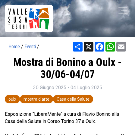
Share
X
Facebook
WhatsAp
Ema
Home
/
Eventi
/
Mostra di Bonino a Oulx -
30/06-04/07
30 Giugno 2025 - 04 Luglio 2025
oulx
mostra d'arte
Casa della Salute
Esposizione "LiberaMente" a cura di Flavio Bonino alla
Casa della Salute in Corso Torino 37 a Oulx.