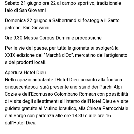
Sabato 21 giugno ore 22 al campo sportivo, tradizionale
falò di San Giovanni.
Domenica 22 giugno a Salbertrand si festeggia il Santo
patrono, San Giovanni.
Ore 9.30 Messa Corpus Domini e processione.
Per le vie del paese, per tutta la giornata si svolgerà la
XXIX edizione del ”Marchà d'Oc”, mercatino dell'artigianato
e dei prodotti locali.
Apertura Hotel Dieu.
Nello spazio antistante l'Hotel Dieu, accanto alla fontana
cinquecentesca, sarà presente uno stand dei Parchi Alpi
Cozie e dell'Ecomuseo Colombano Romean con possibilità
di visita degli allestimenti all'interno dell'Hotel Dieu e visite
guidate gratuite al Mulino idraulico, alla Chiesa Parrocchiale
e al Borgo con partenza alle ore 14.30 e alle ore 16
dall'Hotel Dieu.