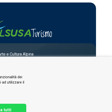
Arte e Cultura Alpina
unzionalità dei
ad utilizzare il
a tutti