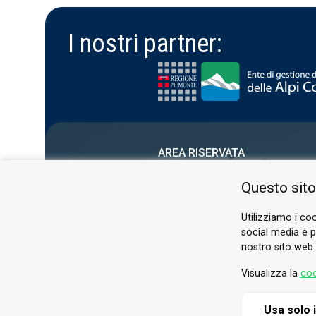
I nostri partner:
AREA RISERVATA
PRIVACY POLICY
Questo sito
COOKIE
Utilizziamo i coo
social media e pe
nostro sito web.
Visualizza la
coo
Usa solo 