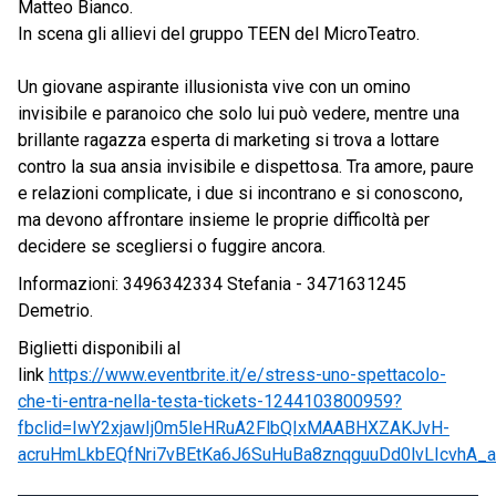
Matteo Bianco.
In scena gli allievi del gruppo TEEN del MicroTeatro.
Un giovane aspirante illusionista vive con un omino
invisibile e paranoico che solo lui può vedere, mentre una
brillante ragazza esperta di marketing si trova a lottare
contro la sua ansia invisibile e dispettosa. Tra amore, paure
e relazioni complicate, i due si incontrano e si conoscono,
ma devono affrontare insieme le proprie difficoltà per
decidere se scegliersi o fuggire ancora.
Informazioni: 3496342334 Stefania - 3471631245
Demetrio.
Biglietti disponibili al
link
https://www.eventbrite.it/e/stress-uno-spettacolo-
che-ti-entra-nella-testa-tickets-1244103800959?
fbclid=IwY2xjawIj0m5leHRuA2FlbQIxMAABHXZAKJvH-
acruHmLkbEQfNri7vBEtKa6J6SuHuBa8znqguuDd0lvLIcvh