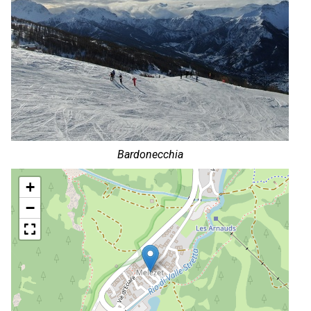
Bardonecchia
+
−