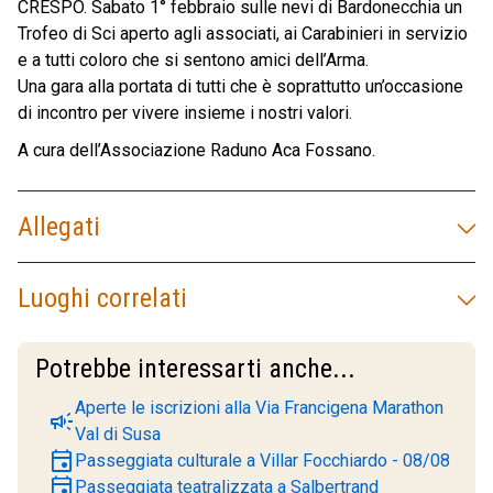
CRESPO. Sabato 1° febbraio sulle nevi di Bardonecchia un
Trofeo di Sci aperto agli associati, ai Carabinieri in servizio
e a tutti coloro che si sentono amici dell’Arma.
Una gara alla portata di tutti che è soprattutto un’occasione
di incontro per vivere insieme i nostri valori.
A cura dell’Associazione Raduno Aca Fossano.
Allegati
Luoghi correlati
Potrebbe interessarti anche...
Aperte le iscrizioni alla Via Francigena Marathon
campaign
Val di Susa
event
Passeggiata culturale a Villar Focchiardo - 08/08
event
Passeggiata teatralizzata a Salbertrand