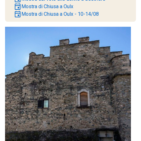
event
Mostra di Chiusa a Oulx
event
Mostra di Chiusa a Oulx - 10-14/08