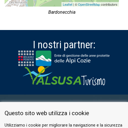
Leaflet
| ©
OpenStreetMap
contributors
Bardonecchia
I nostri partner:
AREA RISERVATA
Questo sito web utilizza i cookie
PRIVACY POLICY
COOKIE
Utilizziamo i cookie per migliorare la navigazione e la sicurezza