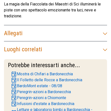
La magia della Fiaccolata dei Maestri di Sci illuminerà le
piste con uno spettacolo emozionante tra luci, neve e
tradizione.
Allegati
Luoghi correlati
Potrebbe interessarti anche...
event
Mostra di Chifari a Bardonecchia
event
Il Folletto delle Rocce a Bardonecchia
event
BardoMont estate - 08/08
event
Peregrin-azioni a Bardonecchia
event
Peregrin-azioni a Chiomonte
event
Infusioni d'estate a Bardonecchia
Letture e laboratorio bimbi a Bardonecchia -