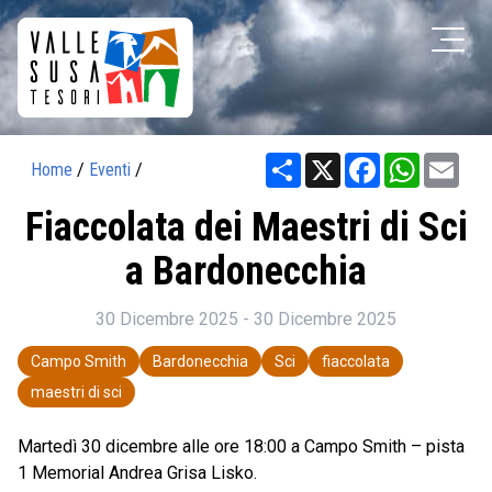
Share
X
Facebook
WhatsAp
Ema
Home
/
Eventi
/
Fiaccolata dei Maestri di Sci
a Bardonecchia
30 Dicembre 2025 - 30 Dicembre 2025
Campo Smith
Bardonecchia
Sci
fiaccolata
maestri di sci
Martedì 30 dicembre alle ore 18:00 a Campo Smith – pista
1 Memorial Andrea Grisa Lisko.