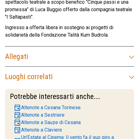
spettacolo teatrale a scopo benefico “Cinque passi e una
promessa” di Luca Buggio offerto dalla compagnia teatrale
"I Saltapasti".
Ingresso a offerta libera in sostegno ai progetti di
solidarietà della Fondazione Talità Kum Budrola.
Allegati
Luoghi correlati
Potrebbe interessarti anche...
event
Altenote a Cesana Torinese
event
Altenote a Sestriere
event
Altenote a Sauze di Cesana
event
Altenote a Claviere
Un’Estate al Cinema: Il vento fa il suo giro a