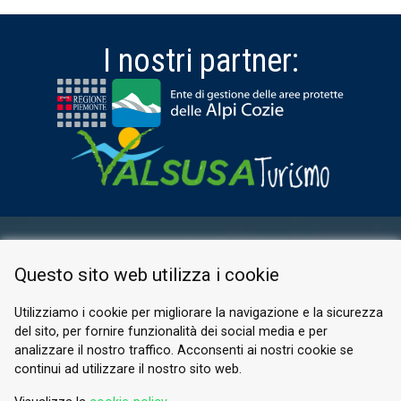
I nostri partner:
AREA RISERVATA
Questo sito web utilizza i cookie
PRIVACY POLICY
COOKIE
Utilizziamo i cookie per migliorare la navigazione e la sicurezza
del sito, per fornire funzionalità dei social media e per
© 2026 Valle di Susa
analizzare il nostro traffico. Acconsenti ai nostri cookie se
continui ad utilizzare il nostro sito web.
Tesori di Arte e Cultura Alpina
Tel.
0122 622640