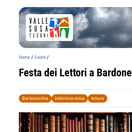
Home
/
Eventi
/
Festa dei Lettori a Bardon
Bardonecchia
biblioteca civica
lettura