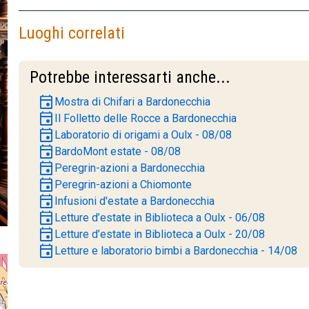
Luoghi correlati
Potrebbe interessarti anche...
event
Mostra di Chifari a Bardonecchia
event
Il Folletto delle Rocce a Bardonecchia
event
Laboratorio di origami a Oulx - 08/08
event
BardoMont estate - 08/08
event
Peregrin-azioni a Bardonecchia
event
Peregrin-azioni a Chiomonte
event
Infusioni d'estate a Bardonecchia
event
Letture d’estate in Biblioteca a Oulx - 06/08
event
Letture d’estate in Biblioteca a Oulx - 20/08
event
Letture e laboratorio bimbi a Bardonecchia - 14/08