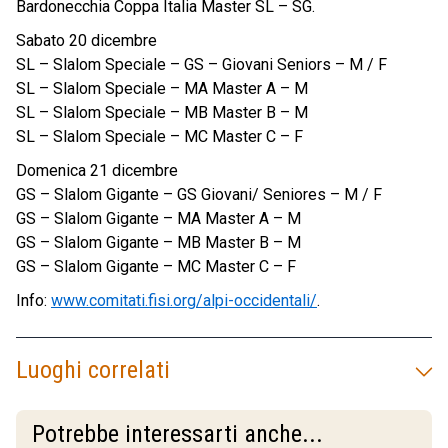
Bardonecchia Coppa Italia Master SL – SG.
Sabato 20 dicembre
SL – Slalom Speciale – GS – Giovani Seniors – M / F
SL – Slalom Speciale – MA Master A – M
SL – Slalom Speciale – MB Master B – M
SL – Slalom Speciale – MC Master C – F
Domenica 21 dicembre
GS – Slalom Gigante – GS Giovani/ Seniores – M / F
GS – Slalom Gigante – MA Master A – M
GS – Slalom Gigante – MB Master B – M
GS – Slalom Gigante – MC Master C – F
Info:
www.comitati.fisi.org/alpi-occidentali/
.
Luoghi correlati
Potrebbe interessarti anche...