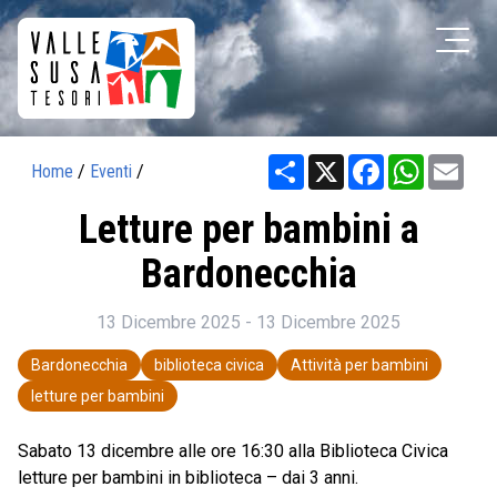
Share
X
Facebook
WhatsAp
Ema
Home
/
Eventi
/
Letture per bambini a
Bardonecchia
13 Dicembre 2025 - 13 Dicembre 2025
Bardonecchia
biblioteca civica
Attività per bambini
letture per bambini
Sabato 13 dicembre alle ore 16:30 alla Biblioteca Civica
letture per bambini in biblioteca – dai 3 anni.