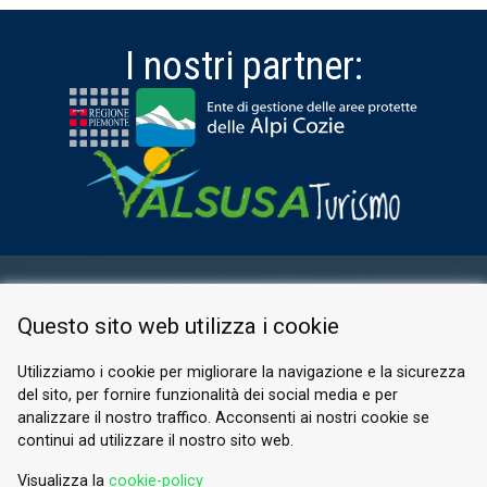
I nostri partner:
AREA RISERVATA
Questo sito web utilizza i cookie
PRIVACY POLICY
COOKIE
Utilizziamo i cookie per migliorare la navigazione e la sicurezza
del sito, per fornire funzionalità dei social media e per
© 2026 Valle di Susa
analizzare il nostro traffico. Acconsenti ai nostri cookie se
continui ad utilizzare il nostro sito web.
Tesori di Arte e Cultura Alpina
Tel.
0122 622640
Visualizza la
cookie-policy