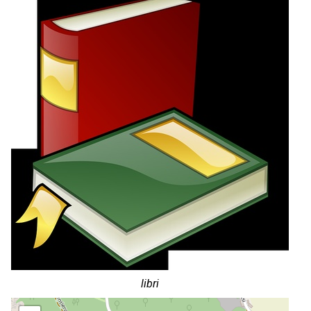
libri