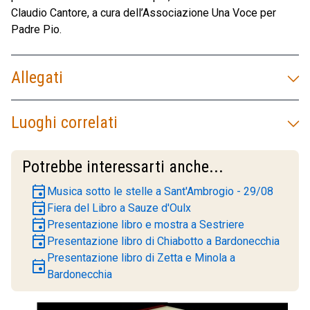
Claudio Cantore, a cura dell’Associazione Una Voce per
Padre Pio.
Allegati
Luoghi correlati
Potrebbe interessarti anche...
event
Musica sotto le stelle a Sant'Ambrogio - 29/08
event
Fiera del Libro a Sauze d'Oulx
event
Presentazione libro e mostra a Sestriere
event
Presentazione libro di Chiabotto a Bardonecchia
Presentazione libro di Zetta e Minola a
event
Bardonecchia