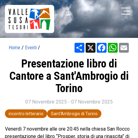
Share
X
Facebook
WhatsAp
Ema
Home
/
Eventi
/
Presentazione libro di
Cantore a Sant'Ambrogio di
Torino
07 Novembre 2025 - 07 Novembre 2025
incontro letterario
Sant'Ambrogio di Torino
Venerdì 7 novembre alle ore 20:45 nella chiesa San Rocco
presentazione del libro “Prosper, storia di una rinascita” di