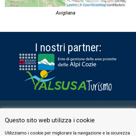
Leaflet
| ©
OpenStreetMap
contributors
Avigliana
I nostri partner:
AREA RISERVATA
Questo sito web utilizza i cookie
PRIVACY POLICY
COOKIE
Utilizziamo i cookie per migliorare la navigazione e la sicurezza