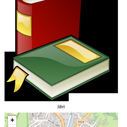
libri
+