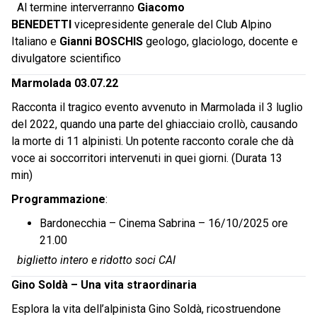
Al termine interverranno
Giacomo
BENEDETTI
vicepresidente generale del Club Alpino
Italiano e
Gianni BOSCHIS
geologo, glaciologo, docente e
divulgatore scientifico
Marmolada 03.07.22
Racconta il tragico evento avvenuto in Marmolada il 3 luglio
del 2022, quando una parte del ghiacciaio crollò, causando
la morte di 11 alpinisti. Un potente racconto corale che dà
voce ai soccorritori intervenuti in quei giorni. (Durata 13
min)
Programmazione
:
Bardonecchia – Cinema Sabrina – 16/10/2025 ore
21.00
biglietto intero e ridotto soci CAI
Gino Soldà – Una vita straordinaria
Esplora la vita dell’alpinista Gino Soldà, ricostruendone