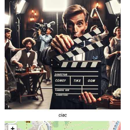
ciac
+