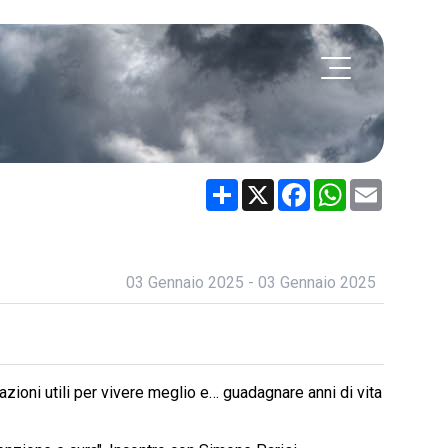
Share
X
Facebook
WhatsApp
Email
03 Gennaio 2025 - 03 Gennaio 2025
mazioni utili per vivere meglio e… guadagnare anni di vita