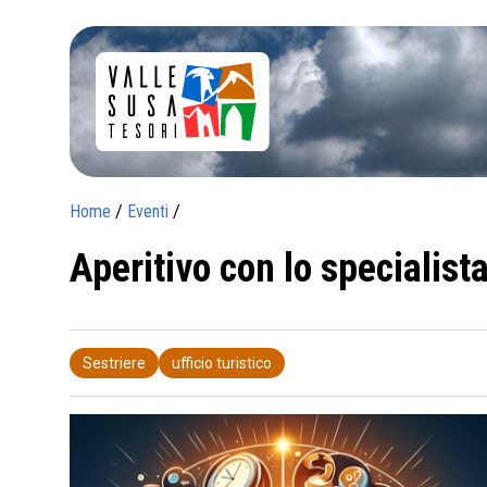
Home
/
Eventi
/
Aperitivo con lo specialist
Sestriere
ufficio turistico