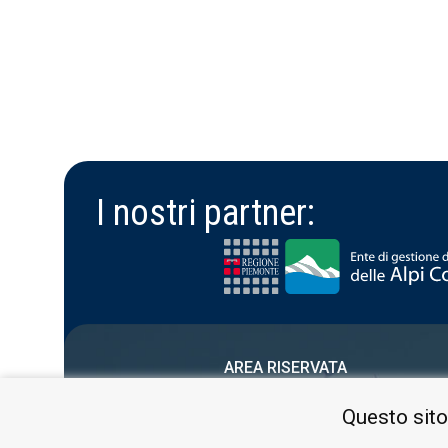
I nostri partner:
AREA RISERVATA
PRIVACY POLICY
Questo sito
COOKIE