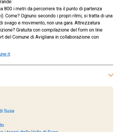
Grande:
800 i metri da percorrere tra il punto di partenza
ci). Come? Ognuno secondo i propri ritmi, si tratta di una
 di svago e movimento, non una gara. Attrezzatura
rizione? Gratuita con compilazione del form on line
rt del Comune di Avigliana in collaborazione con
ne.it
.
di Susa
do