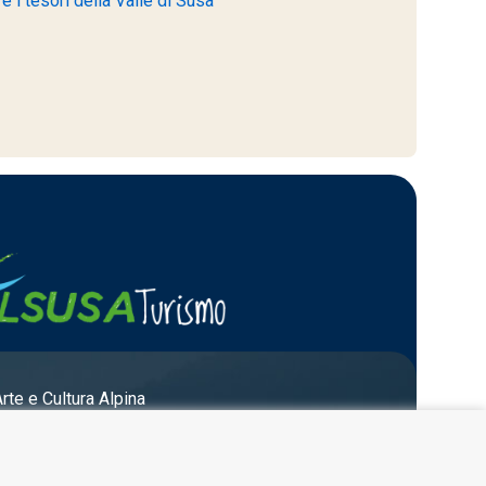
 i tesori della Valle di Susa
Arte e Cultura Alpina