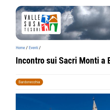
Home
/
Eventi
/
Incontro sui Sacri Monti a
Bardonecchia