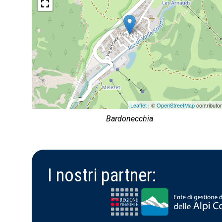
Leaflet
| ©
OpenStreetMap
contributo
Bardonecchia
I nostri partner: