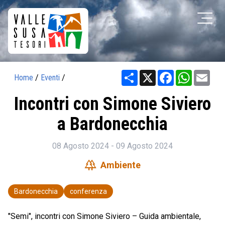
Share
X
Facebook
WhatsAp
Ema
Home
/
Eventi
/
Incontri con Simone Siviero
a Bardonecchia
08 Agosto 2024 - 09 Agosto 2024
forest
Ambiente
Bardonecchia
conferenza
"Semi", incontri con Simone Siviero – Guida ambientale,