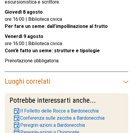
escursionistica e scrittore.
Giovedì 8 agosto
ore 16:00 | Biblioteca civica
Per fare un seme: dall’impollinazione al frutto
Venerdì 9 agosto
ore 16:00 | Biblioteca civica
Com’è fatto un seme: strutture e tipologie
Prenotazione obbligatoria.
Luoghi correlati
Potrebbe interessarti anche...
event
Il Folletto delle Rocce a Bardonecchia
event
Conferenza sulle zecche a Bardonecchia
event
Peregrin-azioni a Bardonecchia
event
Peregrin-azioni a Chiomonte