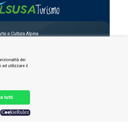
Arte e Cultura Alpina
unzionalità dei
ad utilizzare il
a tutti
h