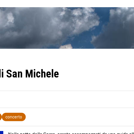
di San Michele
concerto