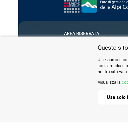
AREA RISERVATA
PRIVACY POLICY
Questo sito
COOKIE
Utilizziamo i coo
social media e pe
nostro sito web.
Visualizza la
coo
Usa solo 